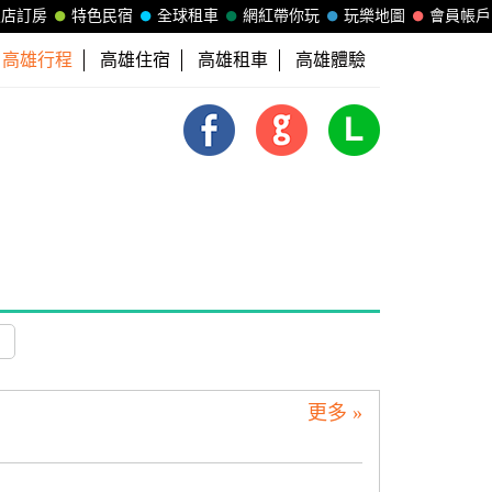
飯店訂房
特色民宿
全球租車
網紅帶你玩
玩樂地圖
會員帳戶
高雄行程
高雄住宿
高雄租車
高雄體驗
更多 »