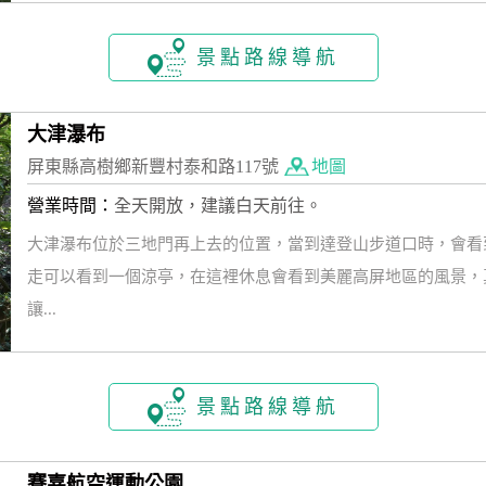
景點路線導航
大津瀑布
屏東縣高樹鄉新豐村泰和路117號
地圖
營業時間：
全天開放，建議白天前往。
大津瀑布位於三地門再上去的位置，當到達登山步道口時，會看
走可以看到一個涼亭，在這裡休息會看到美麗高屏地區的風景，
讓...
景點路線導航
賽嘉航空運動公園