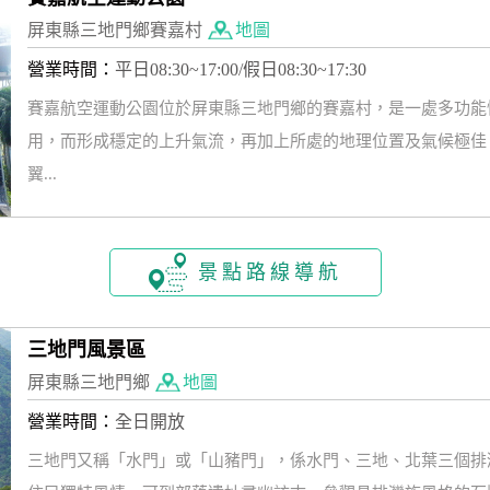
屏東縣三地門鄉賽嘉村
地圖
營業時間：
平日08:30~17:00/假日08:30~17:30
賽嘉航空運動公園位於屏東縣三地門鄉的賽嘉村，是一處多功能
用，而形成穩定的上升氣流，再加上所處的地理位置及氣候極佳
翼...
景點路線導航
三地門風景區
屏東縣三地門鄉
地圖
營業時間：
全日開放
三地門又稱「水門」或「山豬門」，係水門、三地、北葉三個排