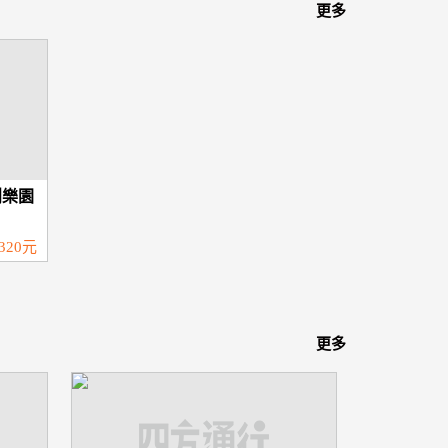
更多
創樂園
320元
更多