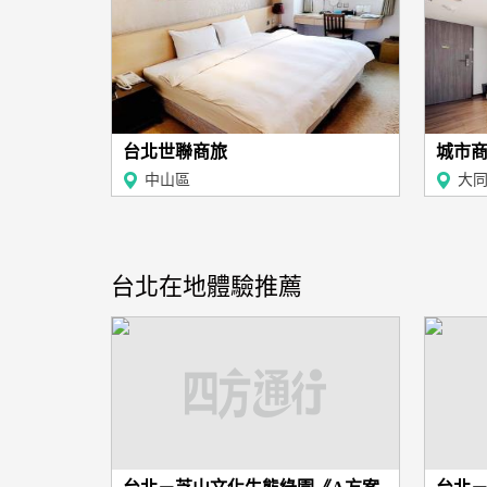
台北世聯商旅
城市
中山區
大
台北在地體驗推薦