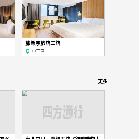
旅樂序旅館二館
中正區
更多