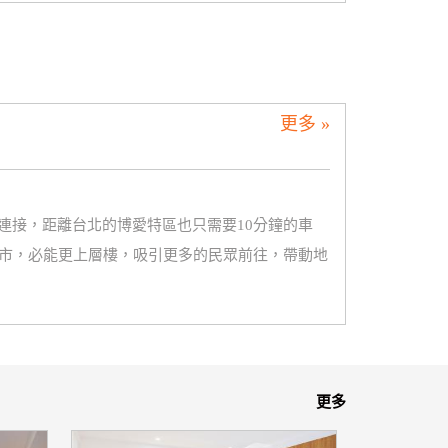
更多 »
連接，距離台北的博愛特區也只需要10分鐘的車
夜市，必能更上層樓，吸引更多的民眾前往，帶動地
更多