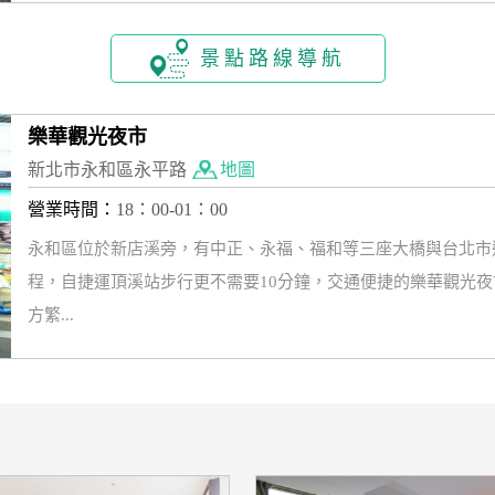
景點路線導航
樂華觀光夜市
新北市永和區永平路
地圖
營業時間：
18：00-01：00
永和區位於新店溪旁，有中正、永福、福和等三座大橋與台北市
程，自捷運頂溪站步行更不需要10分鐘，交通便捷的樂華觀光
方繁...