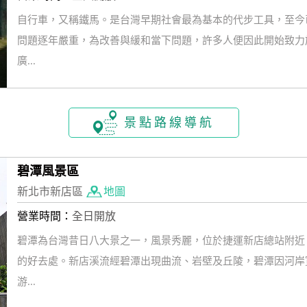
自行車，又稱鐵馬。是台灣早期社會最為基本的代步工具，至今
問題逐年嚴重，為改善與緩和當下問題，許多人便因此開始致力
廣...
景點路線導航
碧潭風景區
新北市新店區
地圖
營業時間：
全日開放
碧潭為台灣昔日八大景之一，風景秀麗，位於捷運新店總站附近
的好去處。新店溪流經碧潭出現曲流、岩壁及丘陵，碧潭因河岸
游...