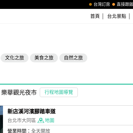
台灣訂房
直接跟
首頁
台北景點
文化之旅
美食之旅
自然之旅
樂華觀光夜市
行程地圖導覽
新店溪河濱腳踏車道
台北市大同區
地圖
營業時間：
全天開放