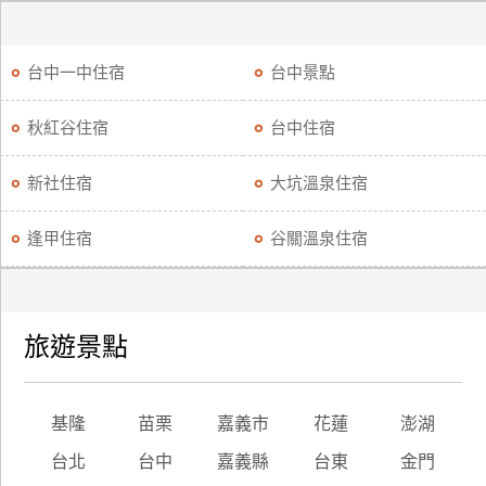
台中一中住宿
台中景點
秋紅谷住宿
台中住宿
新社住宿
大坑溫泉住宿
逢甲住宿
谷關溫泉住宿
旅遊景點
基隆
苗栗
嘉義市
花蓮
澎湖
台北
台中
嘉義縣
台東
金門