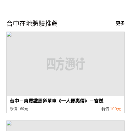
台中在地體驗推薦
更多
台中－東豐鐵馬道單車《一人優惠價》－寄送
原價
160元
100元
特價