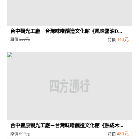
台中觀光工廠－台灣味噌釀造文化館《風味醬油D...
原價
550元
440元
特價
台中豐原觀光工廠－台灣味噌釀造文化館《熟成木...
原價
600元
480元
特價