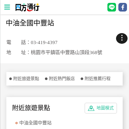
中油全國中豐站
四
方
⋮
通
電 話：03-419-4397
行
地 址：桃園市平鎮區中豐路山頂段368號
訂
房
附近旅遊景點
附近熱門飯店
附近推薦行程
台
灣
訂
房
附近旅遊景點
地圖模式
直接跟飯店訂房
HOT
中油全國中豐站