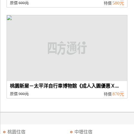
原價
600元
580元
特價
桃園新屋－太平洋自行車博物館《成人入園優惠Ｘ...
原價
900元
870元
特價
桃園住宿
中壢住宿