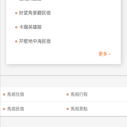
好望角景觀民宿
卡蹓英雄館
芹壁地中海民宿
更多 »
馬祖住宿
馬祖行程
馬祖民宿
馬祖景點