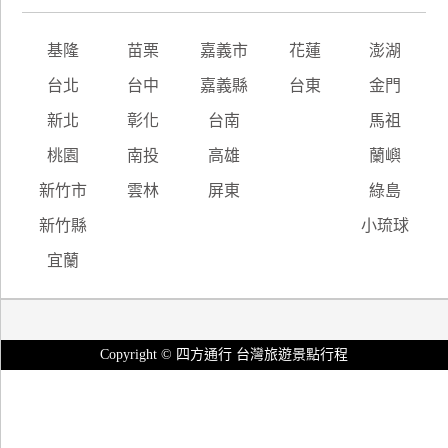
基隆
苗栗
嘉義市
花蓮
澎湖
台北
台中
嘉義縣
台東
金門
新北
彰化
台南
馬祖
桃園
南投
高雄
蘭嶼
新竹市
雲林
屏東
綠島
新竹縣
小琉球
宜蘭
Copyright © 四方通行 台灣旅遊景點行程