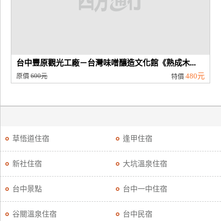
台中豐原觀光工廠－台灣味噌釀造文化館《熟成木...
原價
600元
480元
特價
草悟道住宿
逢甲住宿
新社住宿
大坑溫泉住宿
台中景點
台中一中住宿
谷關溫泉住宿
台中民宿