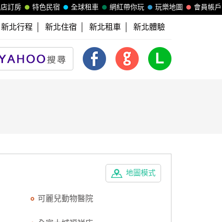
飯店訂房
特色民宿
全球租車
網紅帶你玩
玩樂地圖
會員帳戶
新北行程
新北住宿
新北租車
新北體驗
地圖模式
可麗兒動物醫院