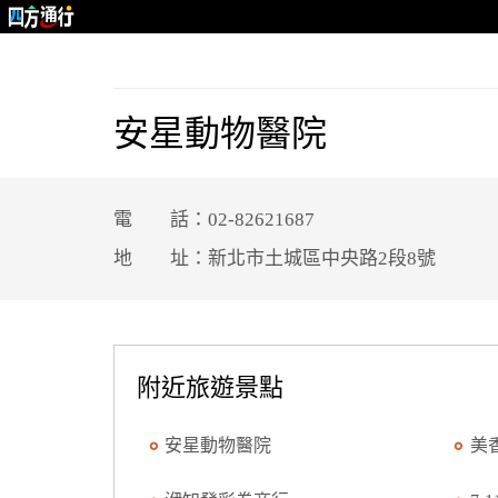
安星動物醫院
電 話：02-82621687
地 址：新北市土城區中央路2段8號
附近旅遊景點
安星動物醫院
美