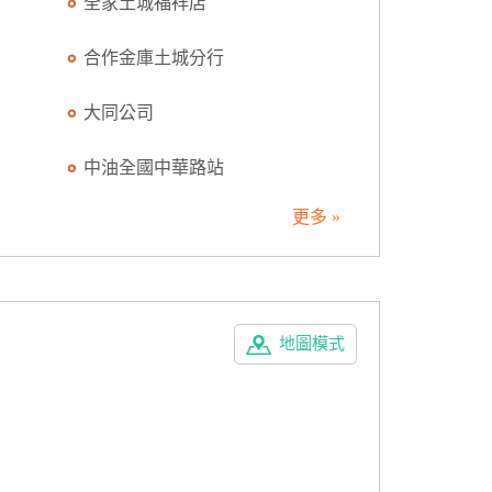
全家土城福祥店
合作金庫土城分行
大同公司
中油全國中華路站
更多 »
地圖模式