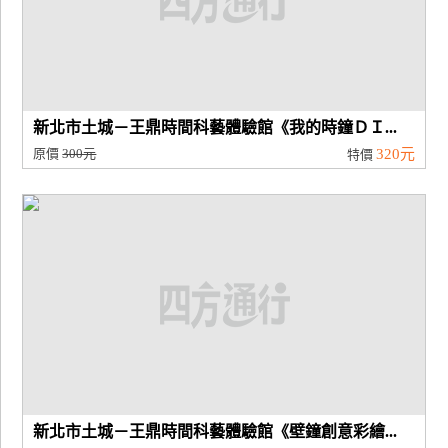
新北市土城－王鼎時間科藝體驗館《我的時鐘ＤＩ...
原價
300元
320元
特價
新北市土城－王鼎時間科藝體驗館《壁鐘創意彩繪...