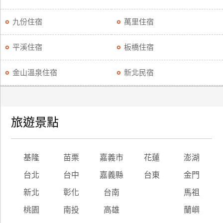
九份住宿
萬里住宿
平溪住宿
板橋住宿
金山溫泉住宿
新北民宿
旅遊景點
基隆
苗栗
嘉義市
花蓮
澎湖
台北
台中
嘉義縣
台東
金門
新北
彰化
台南
馬祖
桃園
南投
高雄
蘭嶼