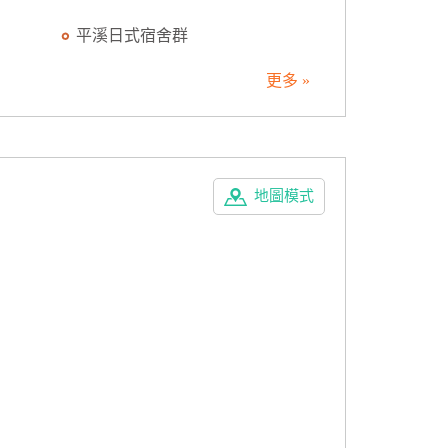
平溪日式宿舍群
更多 »
地圖模式