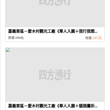
嘉義東區－愛木村觀光工廠《單人入園＋我行我塑...
原價
250元
245元
特價
嘉義東區－愛木村觀光工廠《單人入園＋貓頭鷹祈...