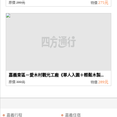
原價
280元
275元
特價
嘉義東區－愛木村觀光工廠《單人入園＋輕鬆木製...
原價
300元
289元
特價
嘉義行程
嘉義住宿