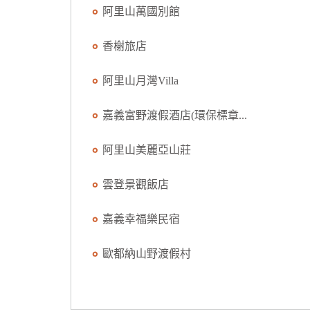
阿里山萬國別館
香榭旅店
阿里山月灣Villa
嘉義富野渡假酒店(環保標章...
阿里山美麗亞山莊
雲登景觀飯店
嘉義幸福樂民宿
歐都納山野渡假村