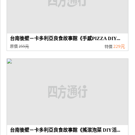
台南後壁－卡多利亞良食故事館《手感PIZZA DIY...
原價
255元
229元
特價
台南後壁－卡多利亞良食故事館《搖滾泡菜 DIY活...