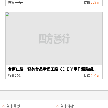
原價
260元
229元
特價
台南仁德－奇美食品幸福工廠《ＤＩＹ手作體驗課...
原價
250元
240元
特價
台南景點
台南住宿