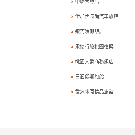
中壢大飯店
伊加伊時尚汽車旅館
銀河渡假飯店
承攜行旅桃園復興
桃園大爵商務飯店
日涵假期旅館
愛錸休閒精品旅館