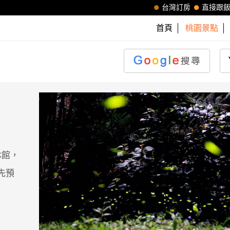
台灣訂房
直接跟
首頁
桃園景點
休館，
先預