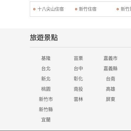
十八尖山住宿
新竹住宿
新竹
旅遊景點
基隆
苗栗
嘉義市
台北
台中
嘉義縣
新北
彰化
台南
桃園
南投
高雄
新竹市
雲林
屏東
新竹縣
宜蘭