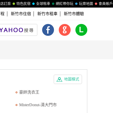
飯店訂房
特色民宿
全球租車
網紅帶你玩
玩樂地圖
會員帳戶
行程
新竹市住宿
新竹市租車
新竹市體驗
地圖模式
豪帥洗衣王
MisterDonut-清大門市