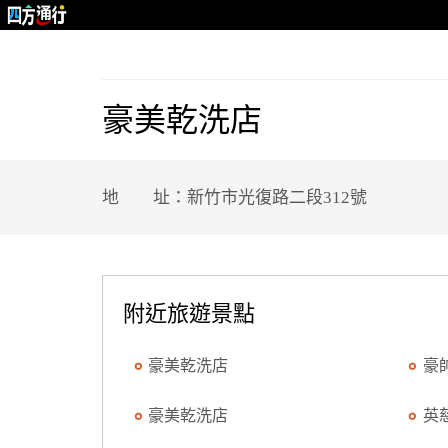
豪美乾洗店
地 址：新竹市光復路二段312號
附近旅遊景點
豪美乾洗店
豪
豪美乾洗店
英