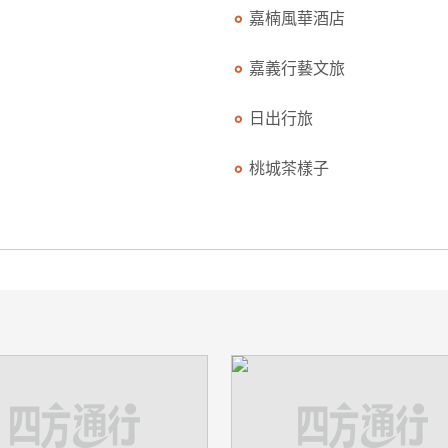
嘉楠風華酒店
嘉義行藝文旅
日出行旅
桃城茶樣子