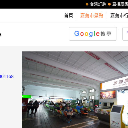
台灣訂房
直接跟
首頁
嘉義市景點
嘉義市
心
0001168