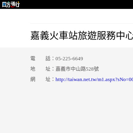
嘉義火車站旅遊服務中
電 話：05-225-6649
地 址：嘉義市中山路528號
網 址：
http://taiwan.net.tw/m1.aspx?sNo=