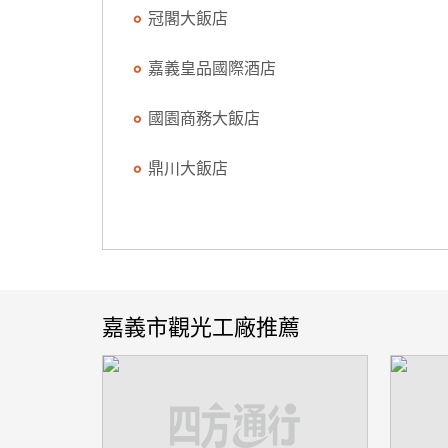
冠閣大飯店
嘉義皇品國際酒店
國園商務大飯店
鼎川大飯店
嘉義市觀光工廠推薦