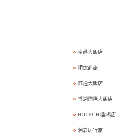
皇爵大飯店
順億商旅
鈺通大飯店
香湖國際大飯店
HOTEL HI垂楊店
洄嘉居行旅