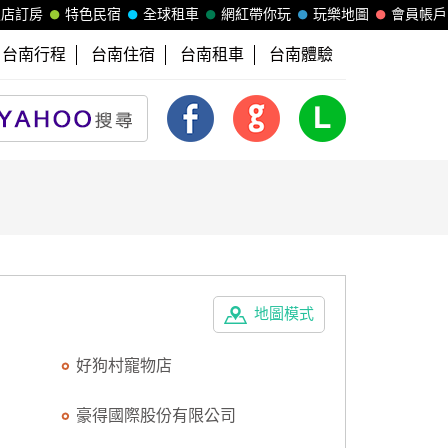
飯店訂房
特色民宿
全球租車
網紅帶你玩
玩樂地圖
會員帳戶
台南行程
台南住宿
台南租車
台南體驗
地圖模式
好狗村寵物店
豪得國際股份有限公司