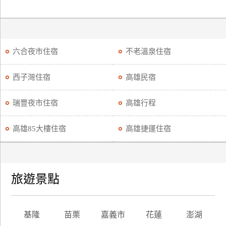
六合夜市住宿
不老溫泉住宿
西子灣住宿
高雄民宿
瑞豐夜市住宿
高雄行程
高雄85大樓住宿
高雄捷運住宿
旅遊景點
基隆
苗栗
嘉義市
花蓮
澎湖