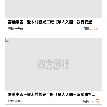
嘉義東區－愛木村觀光工廠《單人入園＋我行我塑...
原價
250元
245元
特價
嘉義東區－愛木村觀光工廠《單人入園＋貓頭鷹祈...
原價
280元
275元
特價