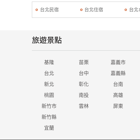
台北民宿
台北住宿
台北
旅遊景點
基隆
苗栗
嘉義市
台北
台中
嘉義縣
新北
彰化
台南
桃園
南投
高雄
新竹市
雲林
屏東
新竹縣
宜蘭