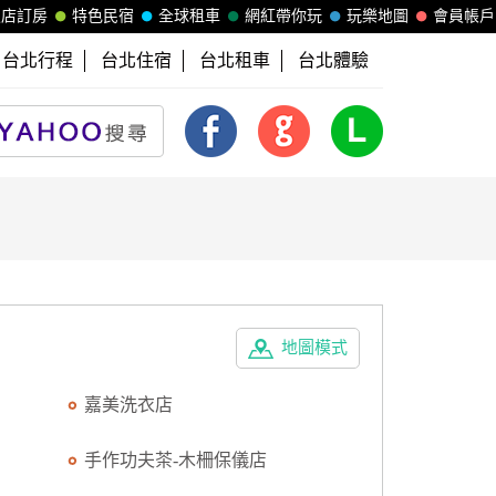
飯店訂房
特色民宿
全球租車
網紅帶你玩
玩樂地圖
會員帳戶
台北行程
台北住宿
台北租車
台北體驗
地圖模式
嘉美洗衣店
手作功夫茶-木柵保儀店