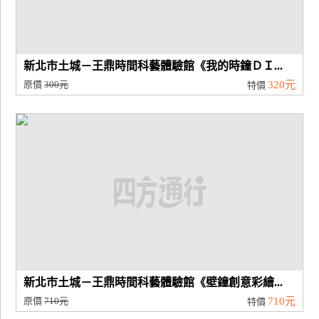
新北市土城－王鼎時間科藝體驗館《我的時鐘ＤＩ...
原價
300元
320元
特價
新北市土城－王鼎時間科藝體驗館《壁鐘創意彩繪...
原價
710元
710元
特價