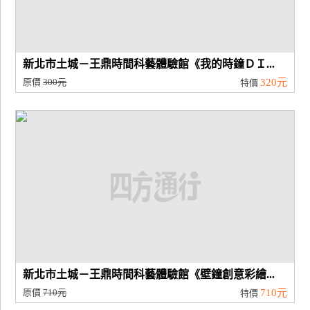
新北市土城－王鼎時間科藝體驗館《我的時鐘ＤＩ...
原價
300元
320元
特價
新北市土城－王鼎時間科藝體驗館《壁鐘創意彩繪...
原價
710元
710元
特價