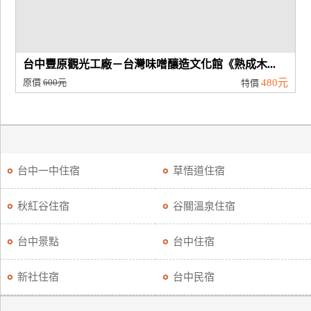
台中豐原觀光工廠－台灣味噌釀造文化館《熟成木...
原價
600元
480元
特價
台中一中住宿
草悟道住宿
秋紅谷住宿
谷關溫泉住宿
台中景點
台中住宿
新社住宿
台中民宿