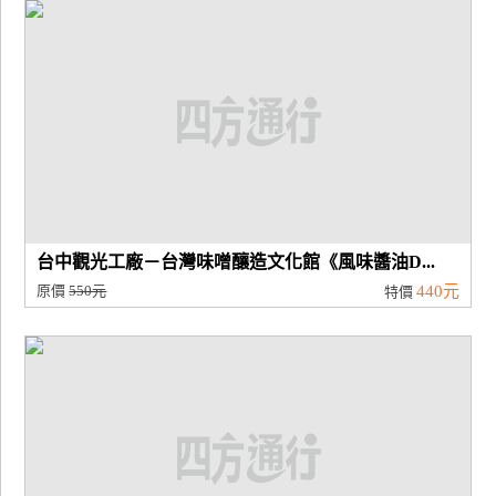
廠
商
合
作
旅
伴
計
台中觀光工廠－台灣味噌釀造文化館《風味醬油D...
劃
原價
550元
440元
特價
商
品
宣
傳