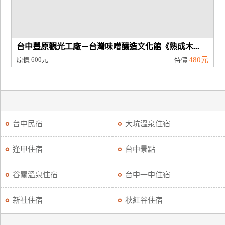
台中豐原觀光工廠－台灣味噌釀造文化館《熟成木...
原價
600元
480元
特價
台中民宿
大坑溫泉住宿
逢甲住宿
台中景點
谷關溫泉住宿
台中一中住宿
新社住宿
秋紅谷住宿