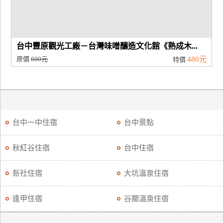
台中豐原觀光工廠－台灣味噌釀造文化館《熟成木...
原價
600元
480元
特價
台中一中住宿
台中景點
秋紅谷住宿
台中住宿
新社住宿
大坑溫泉住宿
逢甲住宿
谷關溫泉住宿