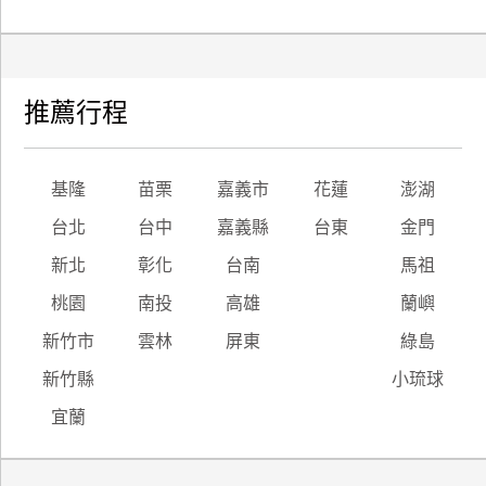
推薦行程
基隆
苗栗
嘉義市
花蓮
澎湖
台北
台中
嘉義縣
台東
金門
新北
彰化
台南
馬祖
桃園
南投
高雄
蘭嶼
新竹市
雲林
屏東
綠島
新竹縣
小琉球
宜蘭