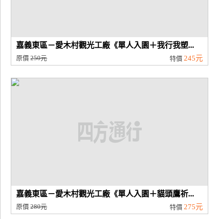
嘉義東區－愛木村觀光工廠《單人入園＋我行我塑...
原價
250元
245元
特價
嘉義東區－愛木村觀光工廠《單人入園＋貓頭鷹祈...
原價
280元
275元
特價