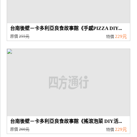
台南後壁－卡多利亞良食故事館《手感PIZZA DIY...
原價
255元
229元
特價
台南後壁－卡多利亞良食故事館《搖滾泡菜 DIY活...
原價
260元
229元
特價