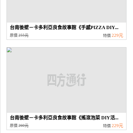
台南後壁－卡多利亞良食故事館《手感PIZZA DIY...
原價
255元
229元
特價
台南後壁－卡多利亞良食故事館《搖滾泡菜 DIY活...
原價
260元
229元
特價