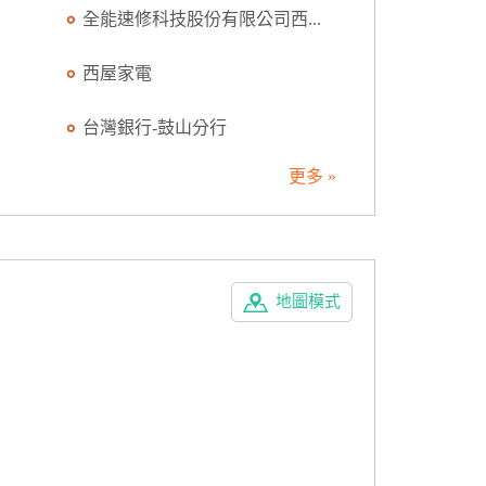
全能速修科技股份有限公司西...
西屋家電
台灣銀行-鼓山分行
更多 »
地圖模式