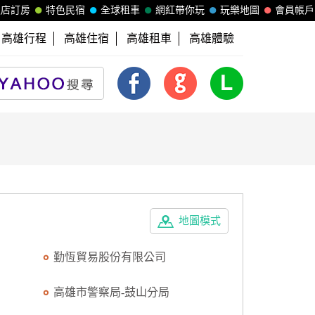
飯店訂房
特色民宿
全球租車
網紅帶你玩
玩樂地圖
會員帳戶
高雄行程
高雄住宿
高雄租車
高雄體驗
地圖模式
勤恆貿易股份有限公司
高雄市警察局-鼓山分局