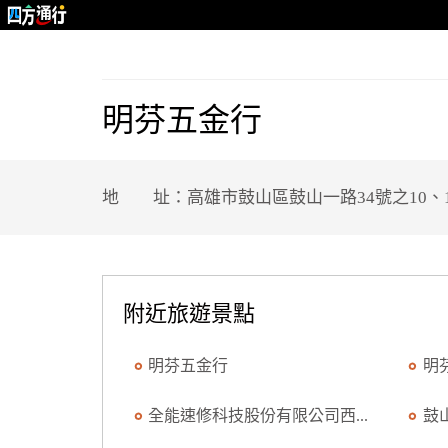
明芬五金行
地 址：高雄市鼓山區鼓山一路34號之10、
附近旅遊景點
明芬五金行
明
全能速修科技股份有限公司西...
鼓