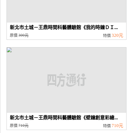
新北市土城－王鼎時間科藝體驗館《我的時鐘ＤＩ...
原價
300元
320元
特價
新北市土城－王鼎時間科藝體驗館《壁鐘創意彩繪...
原價
710元
710元
特價