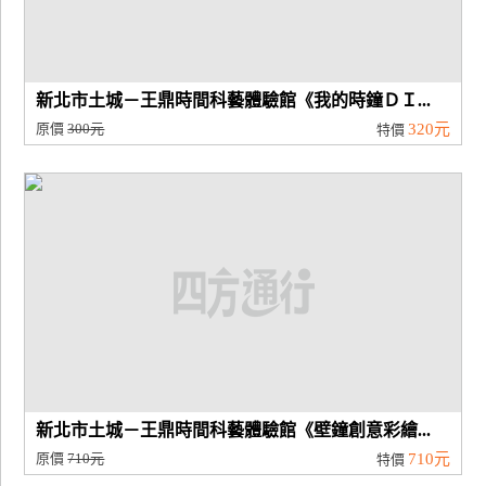
新北市土城－王鼎時間科藝體驗館《我的時鐘ＤＩ...
原價
300元
320元
特價
新北市土城－王鼎時間科藝體驗館《壁鐘創意彩繪...
原價
710元
710元
特價