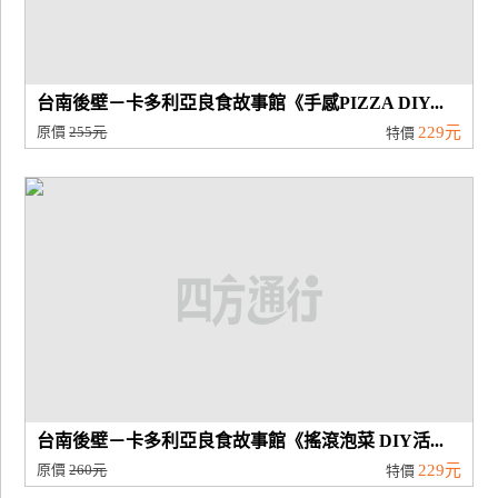
台南後壁－卡多利亞良食故事館《手感PIZZA DIY...
原價
255元
229元
特價
台南後壁－卡多利亞良食故事館《搖滾泡菜 DIY活...
原價
260元
229元
特價