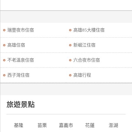
瑞豐夜市住宿
高雄85大樓住宿
高雄住宿
新崛江住宿
不老溫泉住宿
六合夜市住宿
西子灣住宿
高雄行程
旅遊景點
基隆
苗栗
嘉義市
花蓮
澎湖