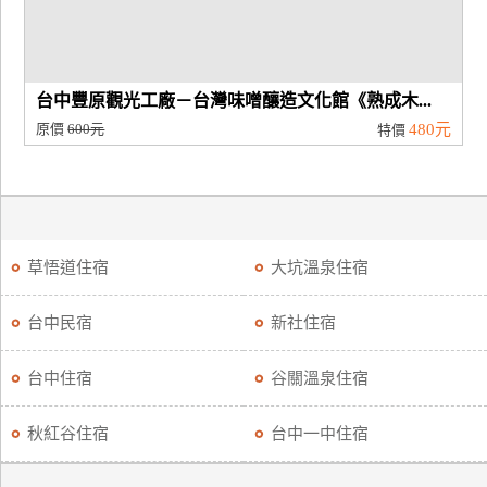
台中豐原觀光工廠－台灣味噌釀造文化館《熟成木...
原價
600元
480元
特價
草悟道住宿
大坑溫泉住宿
台中民宿
新社住宿
台中住宿
谷關溫泉住宿
秋紅谷住宿
台中一中住宿