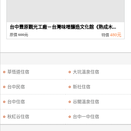
台中豐原觀光工廠－台灣味噌釀造文化館《熟成木...
原價
600元
480元
特價
草悟道住宿
大坑溫泉住宿
台中民宿
新社住宿
台中住宿
谷關溫泉住宿
秋紅谷住宿
台中一中住宿