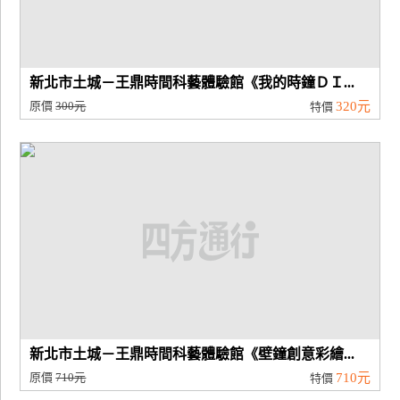
新北市土城－王鼎時間科藝體驗館《我的時鐘ＤＩ...
原價
300元
320元
特價
新北市土城－王鼎時間科藝體驗館《壁鐘創意彩繪...
原價
710元
710元
特價