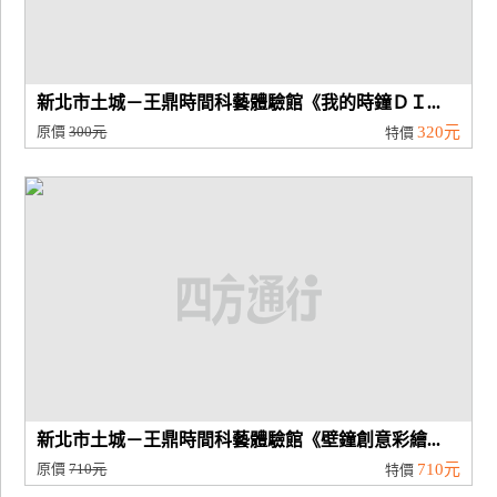
新北市土城－王鼎時間科藝體驗館《我的時鐘ＤＩ...
原價
300元
320元
特價
新北市土城－王鼎時間科藝體驗館《壁鐘創意彩繪...
原價
710元
710元
特價