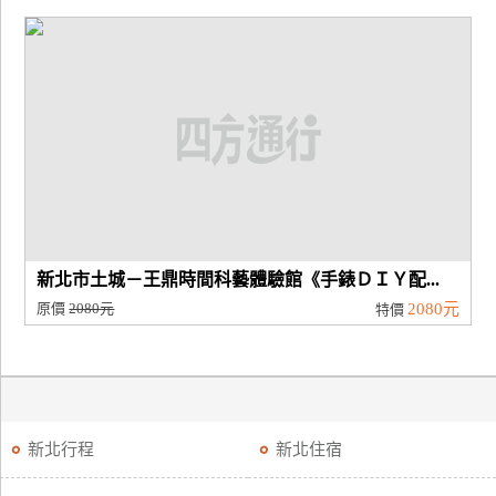
新北市土城－王鼎時間科藝體驗館《手錶ＤＩＹ配...
原價
2080元
2080元
特價
新北行程
新北住宿