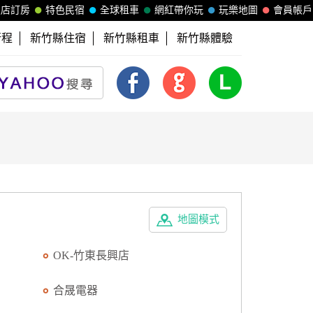
飯店訂房
特色民宿
全球租車
網紅帶你玩
玩樂地圖
會員帳戶
行程
新竹縣住宿
新竹縣租車
新竹縣體驗
地圖模式
OK-竹東長興店
合晟電器