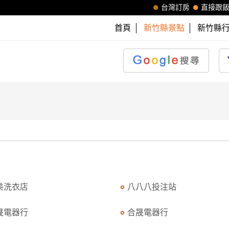
台灣訂房
直接跟
首頁
新竹縣景點
新竹縣
美洗衣店
八八八投注站
晟電器行
合晟電器行