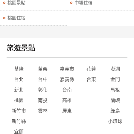
桃園景點
中壢住宿
桃園住宿
旅遊景點
基隆
苗栗
嘉義市
花蓮
澎湖
台北
台中
嘉義縣
台東
金門
新北
彰化
台南
馬祖
桃園
南投
高雄
蘭嶼
新竹市
雲林
屏東
綠島
新竹縣
小琉球
宜蘭