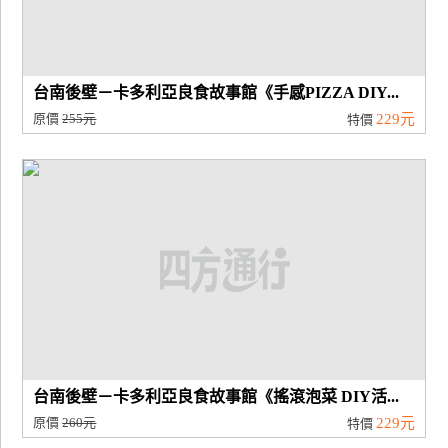
台南後壁－卡多利亞良食故事館《手感PIZZA DIY...
原價
255元
229元
特價
台南後壁－卡多利亞良食故事館《搖滾泡菜 DIY活...
原價
260元
229元
特價