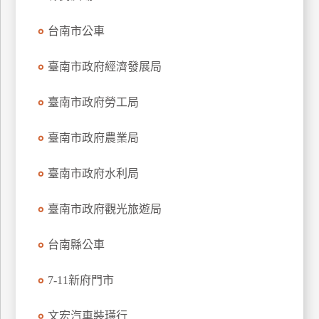
特
台南市公車
色
民
臺南市政府經濟發展局
宿
臺南市政府勞工局
全
球
臺南市政府農業局
租
車
臺南市政府水利局
臺南市政府觀光旅遊局
網
紅
台南縣公車
帶
你
7-11新府門市
玩
文宏汽車裝璜行