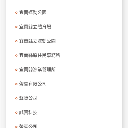
特
宜蘭運動公園
色
民
宜蘭縣立體育場
宿
宜蘭縣立運動公園
全
球
宜蘭縣原住民事務所
租
車
宜蘭縣漁業管理所
聲寶有限公司
網
紅
聲寶公司
帶
你
誠寶科技
玩
聲寶公司