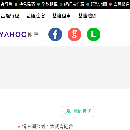
飯店訂房
特色民宿
全球租車
網紅帶你玩
玩樂地圖
會員帳戶
基隆行程
基隆住宿
基隆租車
基隆體驗
地圖模式
情人湖公園。大武崙砲台