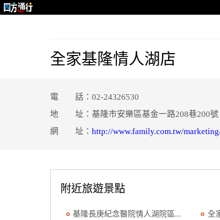
全家基隆情人湖店
電 話：02-24326530
地 址：基隆市安樂區基金一路208巷200號
網 址：
http://www.family.com.tw/marketing
附近旅遊景點
基隆長庚紀念醫院情人湖院區...
全