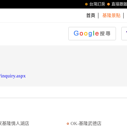
台灣訂房
直接跟
首頁
基隆景點
/inquiry.aspx
家基隆情人湖店
OK-基隆武德店