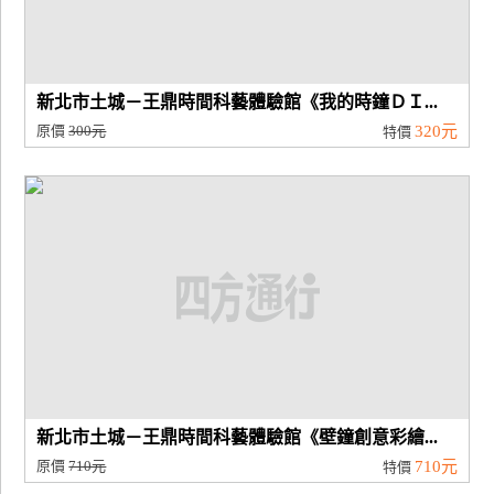
新北市土城－王鼎時間科藝體驗館《我的時鐘ＤＩ...
原價
300元
320元
特價
新北市土城－王鼎時間科藝體驗館《壁鐘創意彩繪...
原價
710元
710元
特價