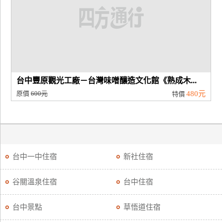
台中豐原觀光工廠－台灣味噌釀造文化館《熟成木...
原價
600元
480元
特價
台中一中住宿
新社住宿
谷關溫泉住宿
台中住宿
台中景點
草悟道住宿