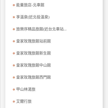
能量旅店-北車館
享溫泉(近北投溫泉)
旅樂序精品旅館(近台北車站...
皇家玫瑰旅館站前館
皇家玫瑰旅館新生館
皇家玫瑰旅館中山館
皇家玫瑰旅館西門館
甲山林湯旅
艾爾行旅