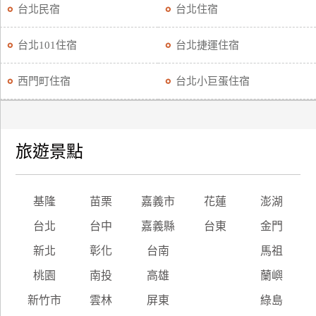
台北民宿
台北住宿
台北101住宿
台北捷運住宿
西門町住宿
台北小巨蛋住宿
旅遊景點
基隆
苗栗
嘉義市
花蓮
澎湖
台北
台中
嘉義縣
台東
金門
新北
彰化
台南
馬祖
桃園
南投
高雄
蘭嶼
新竹市
雲林
屏東
綠島