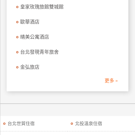
皇家玫瑰旅館雙城館
歐華酒店
晴美公寓酒店
台北發現青年旅舍
金弘旅店
更多 »
台北世貿住宿
北投溫泉住宿