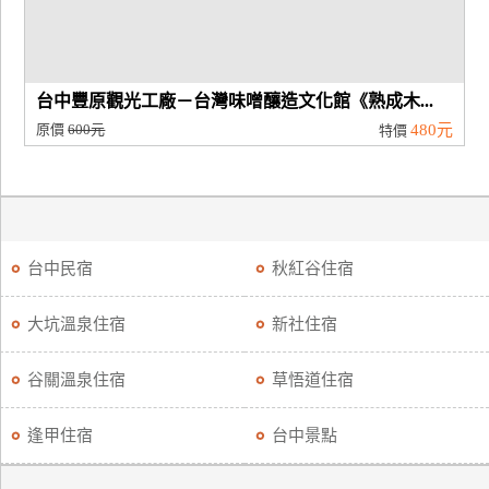
台中豐原觀光工廠－台灣味噌釀造文化館《熟成木...
原價
600元
480元
特價
台中民宿
秋紅谷住宿
大坑溫泉住宿
新社住宿
谷關溫泉住宿
草悟道住宿
逢甲住宿
台中景點