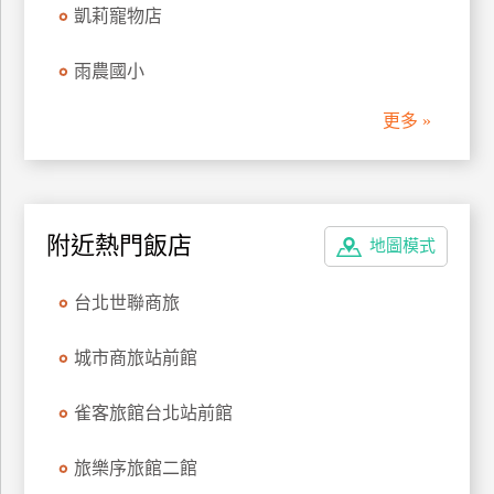
凱莉寵物店
雨農國小
更多 »
附近熱門飯店
地圖模式
台北世聯商旅
城市商旅站前館
雀客旅館台北站前館
旅樂序旅館二館