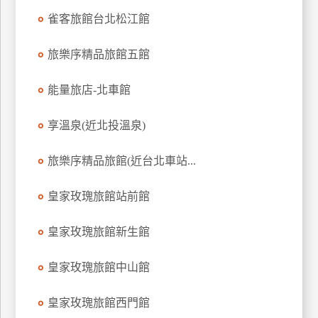
雀客旅館台北松江館
旅樂序精品旅館五館
能量旅店-北車館
享溫泉(近北投溫泉)
旅樂序精品旅館(近台北車站...
皇家玫瑰旅館站前館
皇家玫瑰旅館新生館
皇家玫瑰旅館中山館
皇家玫瑰旅館西門館