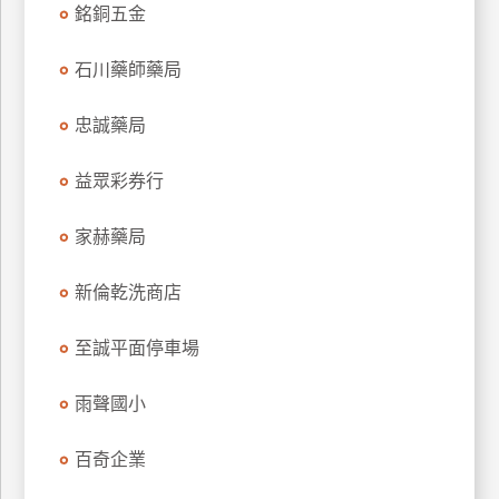
銘銅五金
石川藥師藥局
忠誠藥局
益眾彩券行
家赫藥局
新倫乾洗商店
至誠平面停車場
雨聲國小
百奇企業