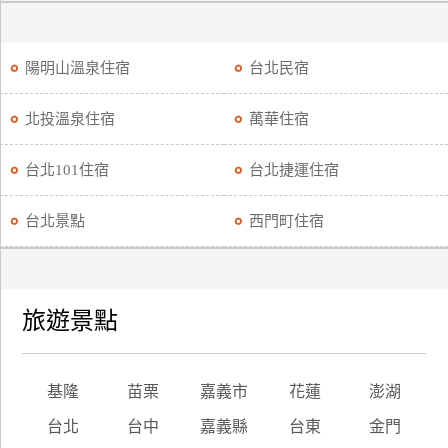
陽明山溫泉住宿
台北民宿
北投溫泉住宿
萬華住宿
台北101住宿
台北捷運住宿
台北景點
西門町住宿
旅遊景點
基隆
苗栗
嘉義市
花蓮
澎湖
台北
台中
嘉義縣
台東
金門