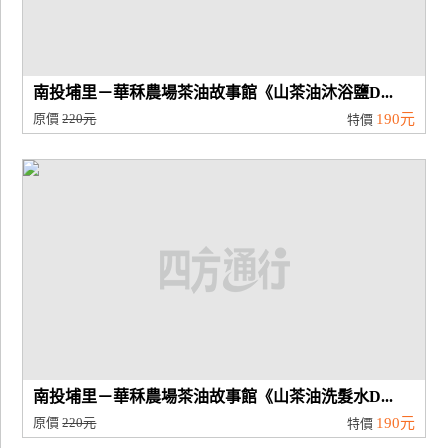
南投埔里－華秝農場茶油故事館《山茶油沐浴鹽D...
原價
220元
190元
特價
南投埔里－華秝農場茶油故事館《山茶油洗髮水D...
原價
220元
190元
特價