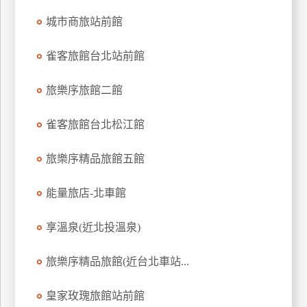
城市商旅站前館
雀客旅館台北站前館
旅樂序旅館二館
雀客旅館台北松江館
旅樂序精品旅館五館
能量旅店-北車館
享溫泉(近北投溫泉)
旅樂序精品旅館(近台北車站...
皇家玫瑰旅館站前館