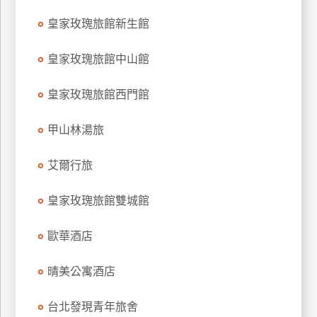
皇家玫瑰旅館新生館
皇家玫瑰旅館中山館
皇家玫瑰旅館西門館
甲山林湯旅
艾爾行旅
皇家玫瑰旅館雙城館
歐華酒店
晴美公寓酒店
台北發現青年旅舍