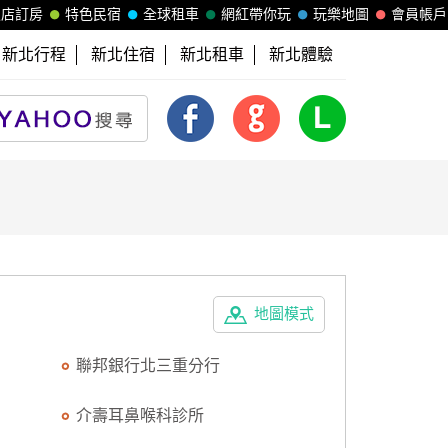
飯店訂房
特色民宿
全球租車
網紅帶你玩
玩樂地圖
會員帳戶
新北行程
新北住宿
新北租車
新北體驗
地圖模式
聯邦銀行北三重分行
介壽耳鼻喉科診所