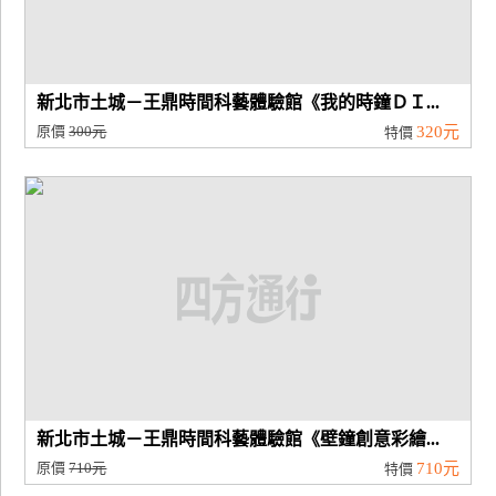
新北市土城－王鼎時間科藝體驗館《我的時鐘ＤＩ...
原價
300元
320元
特價
新北市土城－王鼎時間科藝體驗館《壁鐘創意彩繪...
原價
710元
710元
特價